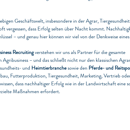
llebigen Geschäftswelt, insbesondere in der Agrar, Tiergesundheit
ft vergessen, dass Erfolg selten über Nacht kommt. Nachhaltigke
lüssel – und genau hier können wir viel von der Denkweise eines
iness Recruiting
 verstehen wir uns als Partner für die gesamte 
Agribusiness – und das schließt nicht nur den klassischen Agrar
sundheits- und 
Heimtierbranche
 sowie den 
Pferde- und Reitspo
nbau, Futterproduktion, Tiergesundheit, Marketing, Vertrieb o
issen, dass nachhaltiger Erfolg wie in der Landwirtschaft eine so
ezielte Maßnahmen erfordert.