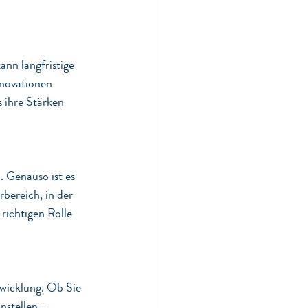
ann langfristige 
nnovationen 
s ihre Stärken 
 Genauso ist es 
rbereich, in der 
richtigen Rolle 
.
wicklung. Ob Sie 
nstellen – 