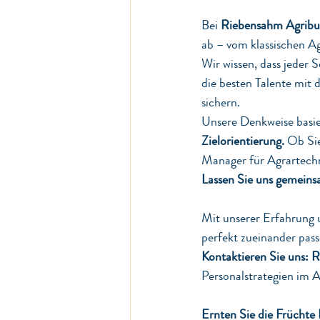
Bei 
Riebensahm Agribus
ab – vom klassischen Ag
Wir wissen, dass jeder 
die besten Talente mit
sichern.
Unsere Denkweise basier
Zielorientierung.
 Ob Si
Manager für Agrartechni
Lassen Sie uns gemeinsa
Mit unserer Erfahrung
perfekt zueinander pass
Kontaktieren Sie uns:
R
Personalstrategien im A
Ernten Sie die Früchte 