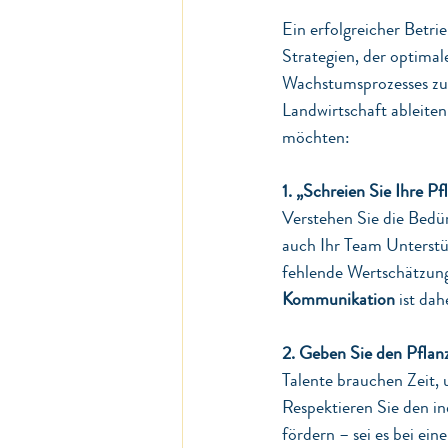
Ein erfolgreicher Betri
Strategien, der optimal
Wachstumsprozesses zu a
Landwirtschaft ableite
möchten:
1. „Schreien Sie Ihre Pf
Verstehen Sie die Bedür
auch Ihr Team Unterst
fehlende Wertschätzung
Kommunikation
 ist da
2. Geben Sie den Pfla
Talente brauchen Zeit, u
Respektieren Sie den in
fördern – sei es bei e