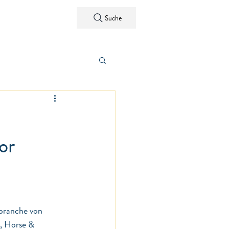
Kontakt
Suche
or
branche von 
, Horse & 