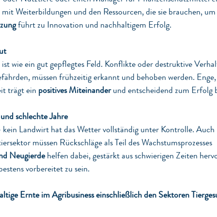
e mit Weiterbildungen und den Ressourcen, die sie brauchen, um 
tzung
 führt zu Innovation und nachhaltigem Erfolg.
ut
st wie ein gut gepflegtes Feld. Konflikte oder destruktive Verhal
efährden, müssen frühzeitig erkannt und behoben werden. Enge, 
 trägt ein 
positives Miteinander
 und entscheidend zum Erfolg b
 und schlechte Jahre
kein Landwirt hat das Wetter vollständig unter Kontrolle. Auc
iersektor müssen Rückschläge als Teil des Wachstumsprozesses 
und Neugierde
 helfen dabei, gestärkt aus schwierigen Zeiten her
bestens vorbereitet zu sein.
tige Ernte im Agribusiness einschließlich den Sektoren Tierges