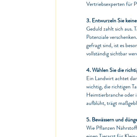
Vertriebsexperten für P
3. Entwurzeln Sie keine 
Geduld zahlt sich aus. T
Potenziale verschenken.
gefragt sind, ist es bes
vollständig sichtbar wer
4. Wählen Sie die richt
Ein Landwirt achtet dar
wichtig, die richtigen T
Heimtierbranche oder in
aufblüht, trägt maßgebl
5. Bewässern und dünge
Wie Pflanzen Nährstoff
einen Tierarzt für Klei