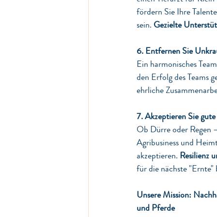
fördern Sie Ihre Talent
sein. 
Gezielte Unterstü
6. Entfernen Sie Unkra
Ein harmonisches Team i
den Erfolg des Teams g
ehrliche Zusammenarbeit
7. Akzeptieren Sie gute
Ob Dürre oder Regen – 
Agribusiness und Heimt
akzeptieren. 
Resilienz 
für die nächste "Ernte" 
Unsere Mission: Nachhal
und Pferde