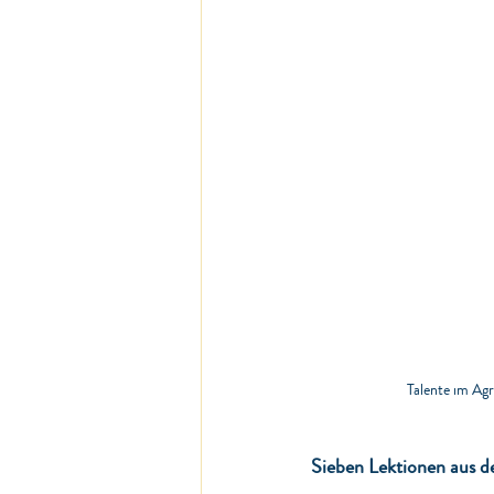
Talente im Agr
Sieben Lektionen aus de