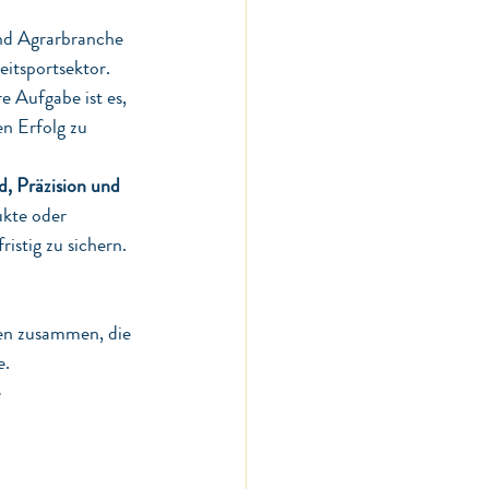
und Agrarbranche 
itsportsektor. 
 Aufgabe ist es, 
n Erfolg zu 
d, Präzision und 
ukte oder 
istig zu sichern.
en zusammen, die 
e.
 