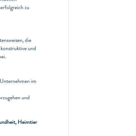
erfolgreich zu 
tensweisen, die 
konstruktive und 
ei.
h Unternehmen im 
vorzugehen und 
undheit, Heimtier 