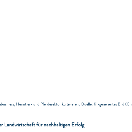
ibusiness, Heimtier- und Pferdesektor kultivieren; Quelle: KI-generiertes Bild (
r Landwirtschaft für nachhaltigen Erfolg