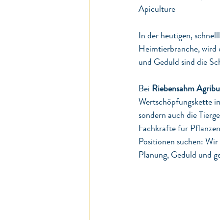
Apiculture
In der heutigen, schnel
Heimtierbranche, wird o
und Geduld sind die Sch
Bei 
Riebensahm Agribus
Wertschöpfungskette im 
sondern auch die Tierge
Fachkräfte für Pflanze
Positionen suchen: Wir w
Planung, Geduld und g