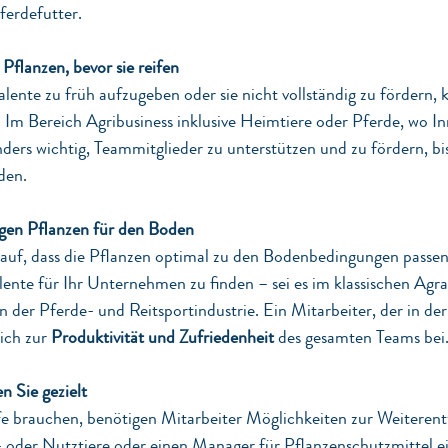
ferdefutter.
Pflanzen, bevor sie reifen
alente zu früh aufzugeben oder sie nicht vollständig zu fördern, k
 Im Bereich Agribusiness inklusive Heimtiere oder Pferde, wo I
onders wichtig, Teammitglieder zu unterstützen und zu fördern, bi
den.
igen Pflanzen für den Boden
auf, dass die Pflanzen optimal zu den Bodenbedingungen passen.
alente für Ihr Unternehmen zu finden – sei es im klassischen Agra
 der Pferde- und Reitsportindustrie. Ein Mitarbeiter, der in der 
ich zur 
Produktivität und Zufriedenheit
 des gesamten Teams bei
n Sie gezielt
e brauchen, benötigen Mitarbeiter Möglichkeiten zur Weiterent
n- oder Nutztiere oder einen Manager für Pflanzenschutzmittel ei