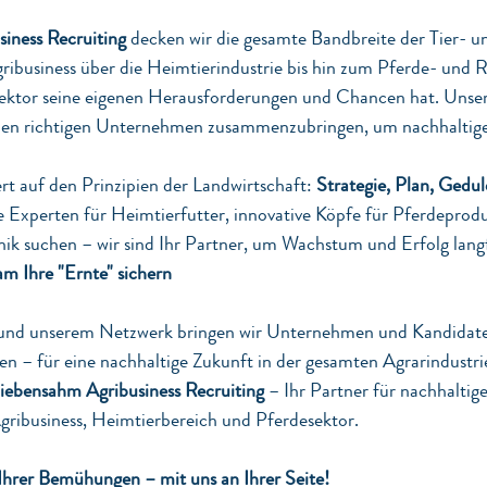
iness Recruiting
 decken wir die gesamte Bandbreite der Tier- 
ribusiness über die Heimtierindustrie bis hin zum Pferde- und Re
Sektor seine eigenen Herausforderungen und Chancen hat. Unsere
 den richtigen Unternehmen zusammenzubringen, um nachhaltige
t auf den Prinzipien der Landwirtschaft: 
Strategie, Plan, Gedul
e Experten für Heimtierfutter, innovative Köpfe für Pferdeprod
k suchen – wir sind Ihr Partner, um Wachstum und Erfolg langfr
m Ihre "Ernte" sichern
 und unserem Netzwerk bringen wir Unternehmen und Kandidat
en – für eine nachhaltige Zukunft in der gesamten Agrarindustri
iebensahm Agribusiness Recruiting
 – Ihr Partner für nachhaltige
gribusiness, Heimtierbereich und Pferdesektor.
Ihrer Bemühungen – mit uns an Ihrer Seite!