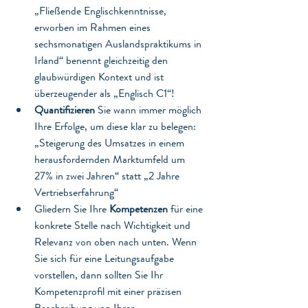
„Fließende Englischkenntnisse, 
erworben im Rahmen eines 
sechsmonatigen Auslandspraktikums in 
Irland“ benennt gleichzeitig den 
glaubwürdigen Kontext und ist 
überzeugender als „Englisch C1“! 
Quantifizieren
 Sie wann immer möglich 
Ihre Erfolge, um diese klar zu belegen: 
„Steigerung des Umsatzes in einem 
herausfordernden Marktumfeld um 
27% in zwei Jahren“ statt „2 Jahre 
Vertriebserfahrung“
Gliedern Sie Ihre 
Kompetenzen
 für eine 
konkrete Stelle nach Wichtigkeit und 
Relevanz von oben nach unten. Wenn 
Sie sich für eine Leitungsaufgabe 
vorstellen, dann sollten Sie Ihr 
Kompetenzprofil mit einer präzisen 
Beschreibung von Ihrer 