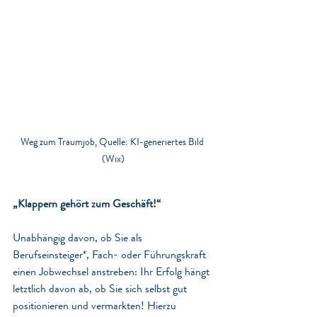
Weg zum Traumjob, Quelle: KI-generiertes Bild 
(Wix)
„Klappern gehört zum Geschäft!“ 
Unabhängig davon, ob Sie als 
Berufseinsteiger*, Fach- oder Führungskraft 
einen Jobwechsel anstreben: Ihr Erfolg hängt 
letztlich davon ab, ob Sie sich selbst gut 
positionieren und vermarkten! Hierzu 