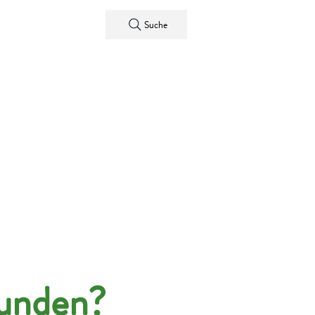
Kontakt
Suche
funden?