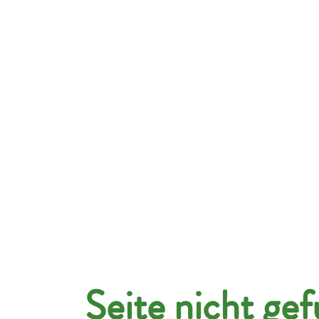
hmen
Kandidaten
Jobportal
Über uns
Seite nicht ge