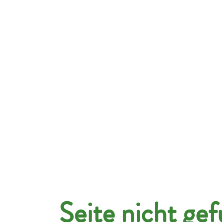
hmen
Kandidaten
Jobportal
Über uns
Seite nicht ge