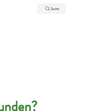
Kontakt
Suche
funden?