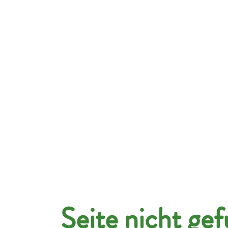
hmen
Kandidaten
Jobportal
Über uns
Seite nicht ge