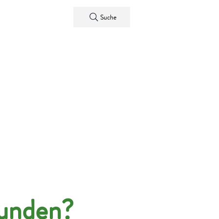
Kontakt
Suche
funden?