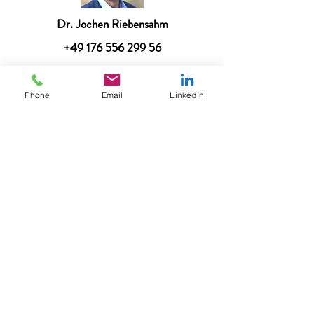
Dr. Jochen Riebensahm
+49 176 556 299 56
Hier direkt bewerben
Phone
Email
LinkedIn
Anzeige zum Download