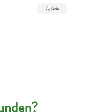
Kontakt
Suche
funden?