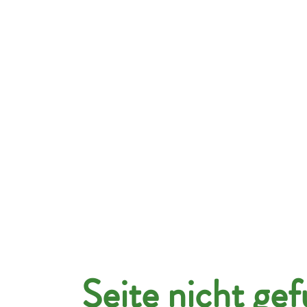
hmen
Kandidaten
Jobportal
Über uns
Seite nicht ge