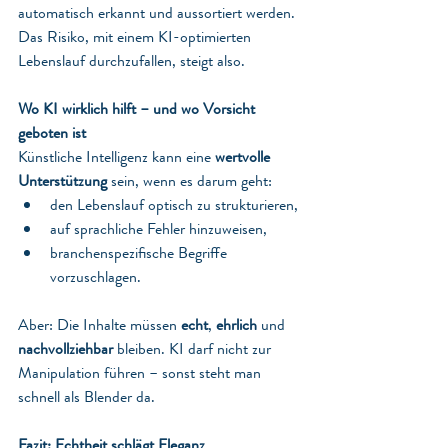
automatisch erkannt und aussortiert werden. 
Das Risiko, mit einem KI-optimierten 
Lebenslauf durchzufallen, steigt also.
Wo KI wirklich hilft – und wo Vorsicht 
geboten ist
Künstliche Intelligenz kann eine 
wertvolle 
Unterstützung
 sein, wenn es darum geht:
den Lebenslauf optisch zu strukturieren,
auf sprachliche Fehler hinzuweisen,
branchenspezifische Begriffe 
vorzuschlagen.
Aber: Die Inhalte müssen 
echt
, 
ehrlich
 und 
nachvollziehbar
 bleiben. KI darf nicht zur 
Manipulation führen – sonst steht man 
schnell als Blender da.
Fazit: Echtheit schlägt Eleganz