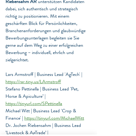
Riebensahm AR
 unterstützen Kandidaten 
dabei, sich authentisch und strategisch 
richtig zu positionieren. Mit einem 
geschärften Blick für Persönlichkeiten, 
Branchenanforderungen und glaubwürdige 
Bewerbungsunterlagen begleiten sie Sie 
gerne auf dem Weg zu einer erfolgreichen 
Bewerbung – individuell, ehrlich und 
zielgerichtet.
Lars Armstroff | Business Lead 'AgTech' | 
https://rar.tiny.us/LArmstroff
Stefano Pettinella | Business Lead 'Pet, 
Horse & Apiculture’ | 
https://tinyurl.com/SPettinella
Michael Witt | Business Lead 'Crop & 
Finance' | 
https://tinyurl.com/MichaelWitt
Dr. Jochen Riebensahm | Business Lead 
’Livestock & AgTrade’ | 