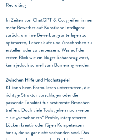
Recruiting
In Zeiten von ChatGPT & Co. greifen immer 
mehr Bewerber auf Künstliche Intelligenz 
zurück, um ihre Bewerbungsunterlagen zu 
optimieren, Lebensläufe und Anschreiben zu 
erstellen oder zu verbessern. Was auf den 
ersten Blick wie ein kluger Schachzug wirkt, 
kann jedoch schnell zum Bumerang werden.
Zwischen Hilfe und Hochstapelei
KI kann beim Formulieren unterstützen, die 
richtige Struktur vorschlagen oder die 
passende Tonalität für bestimmte Branchen 
treffen. Doch viele Tools gehen noch weiter 
– sie „verschönern“ Profile, interpretieren 
Lücken kreativ oder fügen Kompetenzen 
hinzu, die so gar nicht vorhanden sind. Das 
kann zu schwerwiegenden Problemen führen: