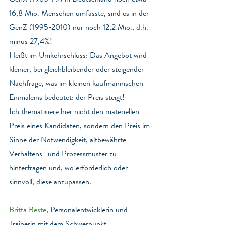
16,8 Mio. Menschen umfasste, sind es in der 
GenZ (1995-2010) nur noch 12,2 Mio., d.h. 
minus 27,4%!
Heißt im Umkehrschluss: Das Angebot wird 
kleiner, bei gleichbleibender oder steigender 
Nachfrage, was im kleinen kaufmännischen 
Einmaleins bedeutet: der Preis steigt!
Ich thematisiere hier nicht den materiellen 
Preis eines Kandidaten, sondern den Preis im 
Sinne der Notwendigkeit, altbewährte 
Verhaltens- und Prozessmuster zu 
hinterfragen und, wo erforderlich oder 
sinnvoll, diese anzupassen.
Britta Beste
, Personalentwicklerin und 
Trainerin mit dem Schwerpunkt 