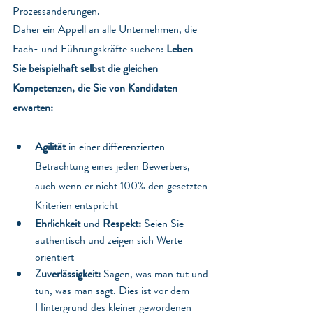
Prozessänderungen.
Daher ein Appell an alle Unternehmen, die 
Fach- und Führungskräfte suchen: 
Leben 
Sie beispielhaft selbst die gleichen 
Kompetenzen, die Sie von Kandidaten 
erwarten:
Agilität
 in einer differenzierten 
Betrachtung eines jeden Bewerbers, 
auch wenn er nicht 100% den gesetzten 
Kriterien entspricht
Ehrlichkeit
 und 
Respekt: 
Seien Sie 
authentisch und zeigen sich Werte 
orientiert
Zuverlässigkeit: 
Sagen, was man tut und 
tun, was man sagt. Dies ist vor dem 
Hintergrund des kleiner gewordenen 