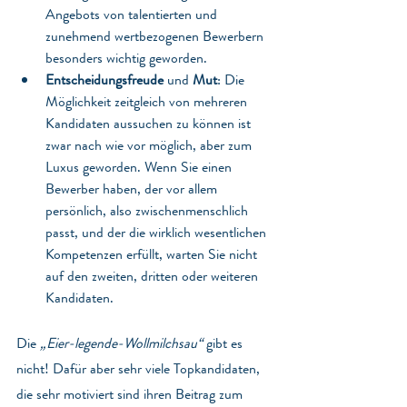
Angebots von talentierten und 
zunehmend wertbezogenen Bewerbern 
besonders wichtig geworden.
Entscheidungsfreude 
und
 Mut
: Die 
Möglichkeit zeitgleich von mehreren 
Kandidaten aussuchen zu können ist 
zwar nach wie vor möglich, aber zum 
Luxus geworden. Wenn Sie einen 
Bewerber haben, der vor allem 
persönlich, also zwischenmenschlich 
passt, und der die wirklich wesentlichen 
Kompetenzen erfüllt, warten Sie nicht 
auf den zweiten, dritten oder weiteren 
Kandidaten.
Die 
„Eier-legende-Wollmilchsau“
 gibt es 
nicht! Dafür aber sehr viele Topkandidaten, 
die sehr motiviert sind ihren Beitrag zum 