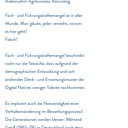
Riebensahm Agribusiness Recruiting
Fach- und Führungskräftemangel ist in aller 
Munde. Man glaubt, jeder versteht, worum 
es hier geht!
Falsch!
Fach- und Führungskräftemangel beschreibt 
nicht nur die Tatsache, dass aufgrund der 
demographischen Entwicklung und sich 
ändernder Denk- und Erwartungsmuster der 
Digital Natives weniger Talente nachkommen.
Es impliziert auch die Notwendigkeit einer 
Verhaltensänderung im Bewerbungsprozess!
Die Generationen werden kleiner: Während 
GenX (1965-79) in Deutschland noch etwa 