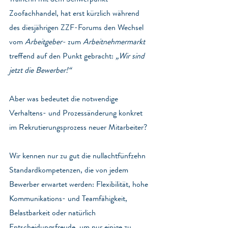
Zoofachhandel, hat erst kürzlich während 
des diesjährigen ZZF-Forums den Wechsel 
vom 
Arbeitgeber-
 zum 
Arbeitnehmermarkt
treffend auf den Punkt gebracht: 
„Wir sind 
jetzt die Bewerber!“
Aber was bedeutet die notwendige 
Verhaltens- und Prozessänderung konkret 
im Rekrutierungsprozess neuer Mitarbeiter?
Wir kennen nur zu gut die nullachtfünfzehn 
Standardkompetenzen, die von jedem 
Bewerber erwartet werden: Flexibilität, hohe 
Kommunikations- und Teamfähigkeit, 
Belastbarkeit oder natürlich 
Entscheidungsfreude, um nur einige zu 