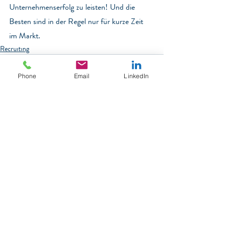
Unternehmenserfolg zu leisten! Und die 
Besten sind in der Regel nur für kurze Zeit 
im Markt.
Recruiting
Phone
Email
LinkedIn
Aktuelle Beiträge
Alle ansehen